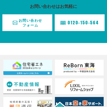
お問い合わせはお気軽に
ホーム
お問い合わせ
0120-150-564
フォーム
HOME
事業紹介
BUSINESS
施工実績
CASE
不動産情報
REAL
ESTATE
お知らせ
TOPICS