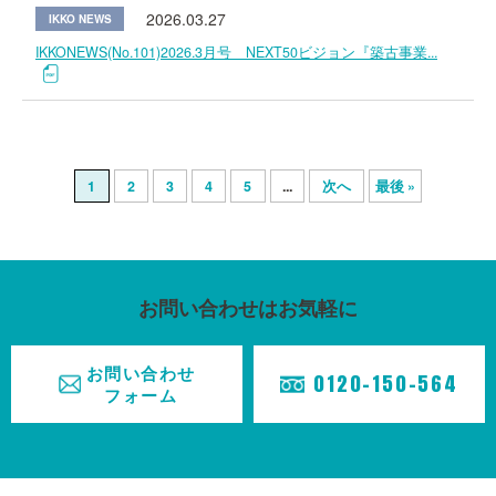
HOME
2026.03.27
IKKO NEWS
IKKONEWS(No.101)2026.3月号 NEXT50ビジョン『築古事業...
事業紹介
BUSINESS
施工実績
CASE
1
2
3
4
5
...
次へ
最後 »
不動産情報
REAL
ESTATE
お問い合わせはお気軽に
お知らせ
TOPICS
お問い合わせ
0120-150-564
採用情報
フォーム
RECRUIT
会社概要