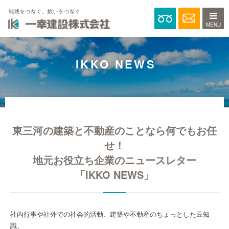
0120-15
IKKO NEWS
東三河の建築と不動産のことなら何でもお任
せ！
地元お役立ち企業のニュースレター
「IKKO NEWS」
社内行事や社外での社会的活動、建築や不動産のちょっとした豆知
識、