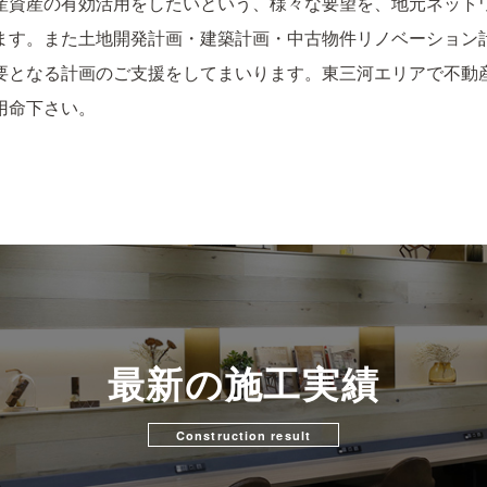
産資産の有効活用をしたいという、様々な要望を、地元ネット
ます。また土地開発計画・建築計画・中古物件リノベーション
要となる計画のご支援をしてまいります。東三河エリアで不動
用命下さい。
最新の施工実績
Construction result