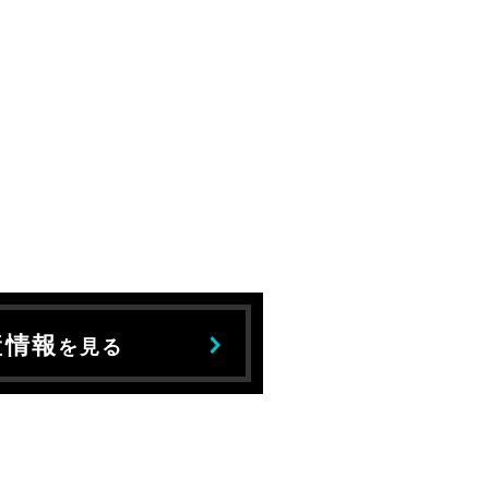
産情報
を見る