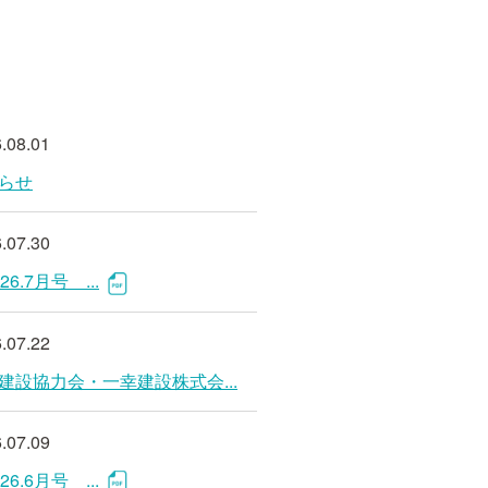
.08.01
知らせ
.07.30
26.7月号 ...
.07.22
建設協力会・一幸建設株式会...
.07.09
26.6月号 ...