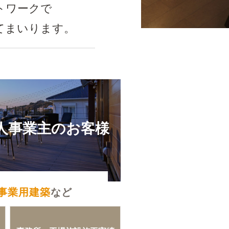
トワークで
てまいります。
人事業主のお客様
事業用建築
など