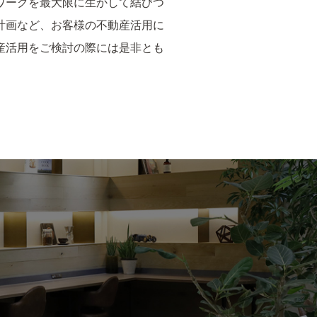
ワークを最大限に生かして結びつ
計画など、お客様の不動産活用に
産活用をご検討の際には是非とも