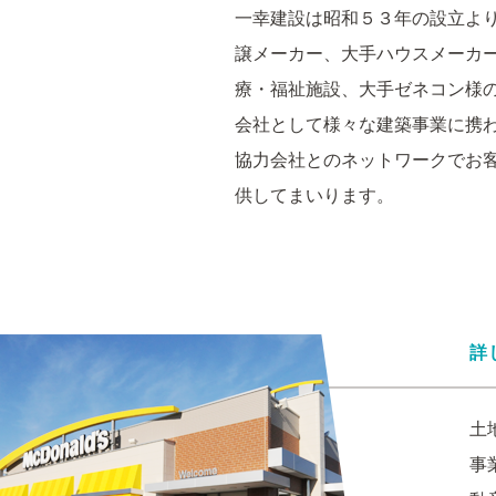
一幸建設は昭和５３年の設立よ
譲メーカー、大手ハウスメーカ
療・福祉施設、大手ゼネコン様の
会社として様々な建築事業に携
協力会社とのネットワークでお
供してまいります。
詳
土
事