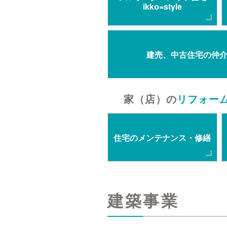
ikko=style
建売、中古住宅の仲
家（店）の
リフォー
住宅のメンテナンス・修繕
建築事業