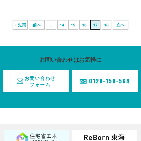
お知らせ
TOPICS
« 先頭
前へ
...
14
15
16
17
18
次へ
採用情報
RECRUIT
会社概要
お問い合わせはお気軽に
COMPANY
お問い合わせ
0120-150-564
フォーム