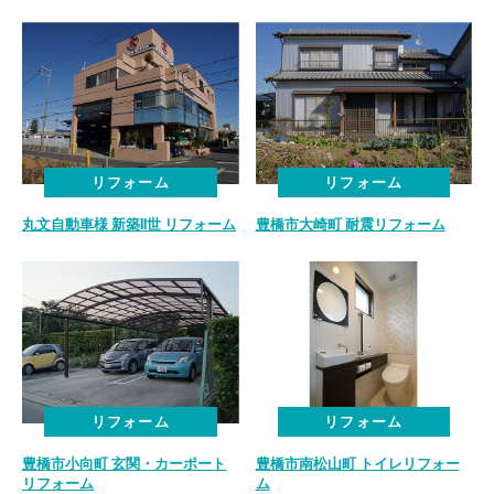
リフォーム
リフォーム
丸文自動車様 新築II世 リフォーム
豊橋市大崎町 耐震リフォーム
リフォーム
リフォーム
豊橋市小向町 玄関・カーポート
豊橋市南松山町 トイレリフォー
リフォーム
ム