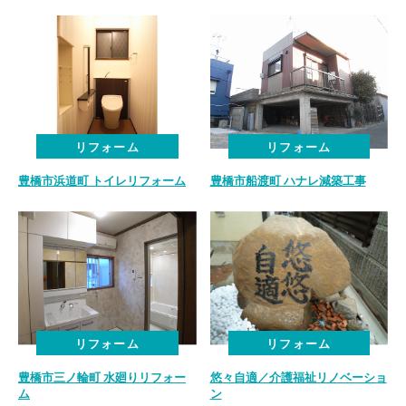
リフォーム
リフォーム
豊橋市浜道町 トイレリフォーム
豊橋市船渡町 ハナレ減築工事
リフォーム
リフォーム
豊橋市三ノ輪町 水廻りリフォー
悠々自適／介護福祉リノベーショ
ム
ン