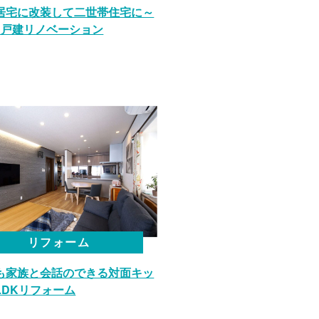
居宅に改装して二世帯住宅に～
／戸建リノベーション
リフォーム
も家族と会話のできる対面キッ
LDKリフォーム