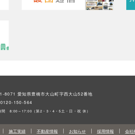
41-8071 愛知県豊橋市大山町字西大山52番地
L
0120-150-564
間 8:00～17:00（第2・3・4・5土・日・祝 休）
施工実績
不動産情報
お知らせ
採用情報
会社