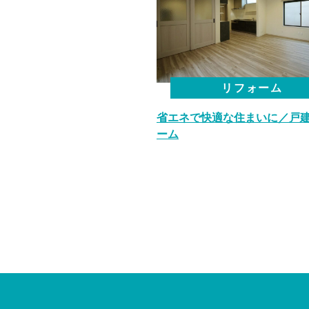
リフォーム
省エネで快適な住まいに／戸
ーム