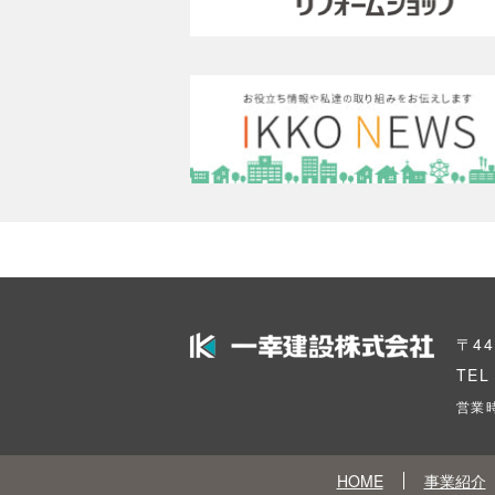
〒4
TE
営業時
HOME
事業紹介