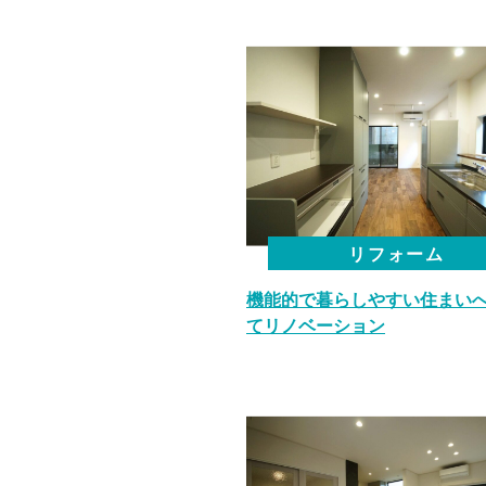
リフォーム
機能的で暮らしやすい住まい
てリノベーション