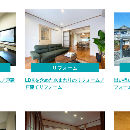
リフォーム
へ／戸建
LDKを含めた水まわりのリフォーム／
思い描
戸建てリフォーム
フォー