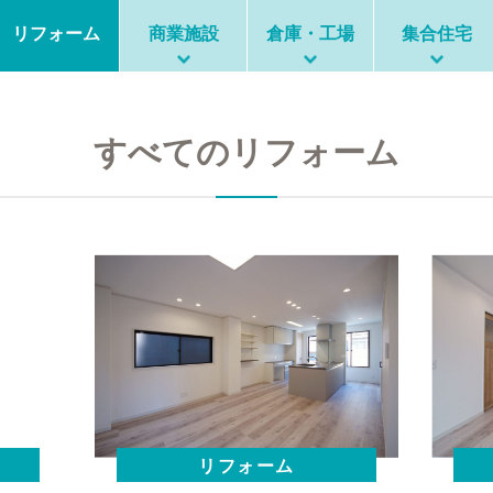
リフォーム
商業施設
倉庫・工場
集合住宅
すべてのリフォーム
リフォーム