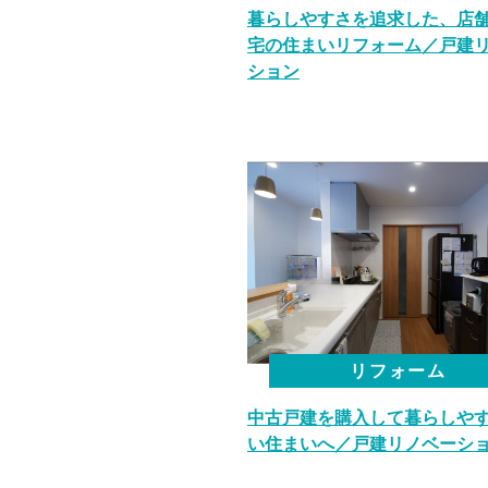
暮らしやすさを追求した、店
宅の住まいリフォーム／戸建
ション
リフォーム
中古戸建を購入して暮らしや
い住まいへ／戸建リノベーシ