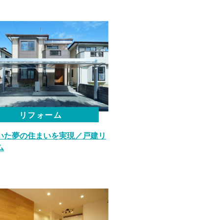
リフォーム
いた夢の住まいを実現／戸建リ
ム