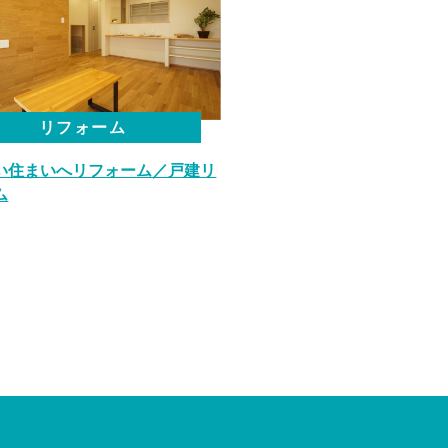
リフォーム
い住まいへリフォーム／戸建リ
ム