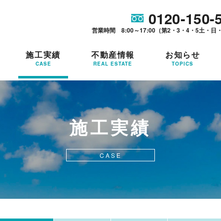
0120-150-
営業時間 8:00～17:00（第2・3・4・5土・日
施工実績
不動産情報
お知らせ
CASE
REAL ESTATE
TOPICS
施工実績
CASE