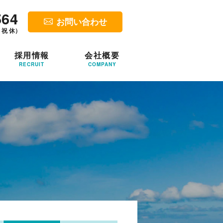
564
お問い合わせ
・祝 休）
採用情報
会社概要
RECRUIT
COMPANY