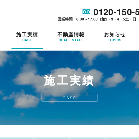
0120-150-
営業時間 8:00～17:00（第2・3・4・5土・日
施工実績
不動産情報
お知らせ
CASE
REAL ESTATE
TOPICS
施工実績
CASE