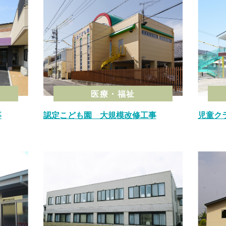
医療・福祉
事
認定こども園 大規模改修工事
児童ク