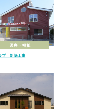
医療・福祉
ラブ 新築工事