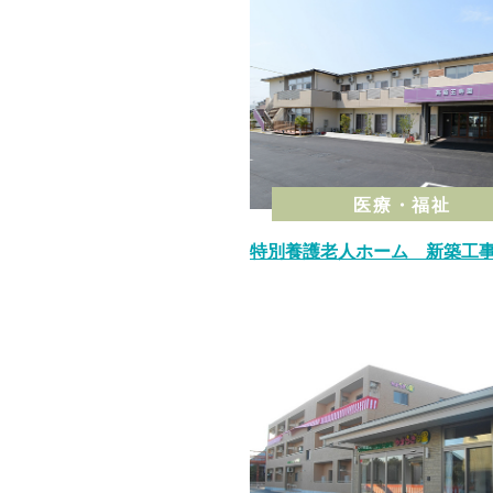
医療・福祉
特別養護老人ホーム 新築工