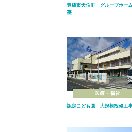
豊橋市天伯町 グループホー
事
医療・福祉
認定こども園 大規模改修工