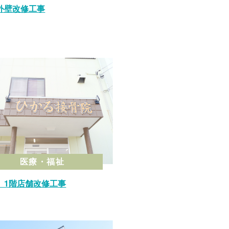
外壁改修工事
医療・福祉
 1階店舗改修工事