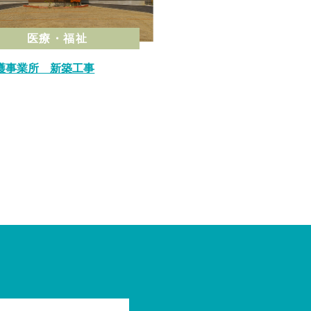
医療・福祉
護事業所 新築工事