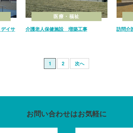
医療・福祉
・デイサ
介護老人保健施設 増築工事
訪問介
1
2
次へ
お問い合わせはお気軽に