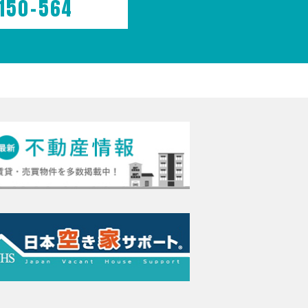
150-564