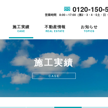
0120-150-
営業時間 8:00～17:00（第2・3・4・5土・日
施工実績
不動産情報
お知らせ
CASE
REAL ESTATE
TOPICS
施工実績
CASE