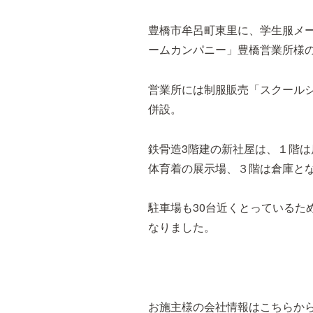
豊橋市牟呂町東里に、学生服メ
ームカンパニー」豊橋営業所様
営業所には制服販売「スクール
併設。
鉄骨造3階建の新社屋は、１階
体育着の展示場、３階は倉庫と
駐車場も30台近くとっているた
なりました。
お施主様の会社情報はこちらか