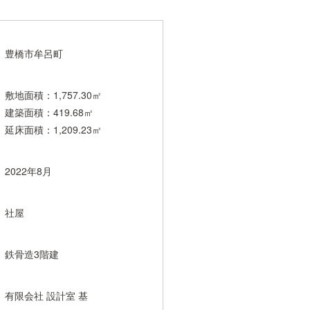
豊橋市牟呂町
敷地面積：1,757.30㎡
建築面積：419.68㎡
延床面積：1,209.23㎡
2022年8月
社屋
鉄骨造3階建
有限会社 設計室 基