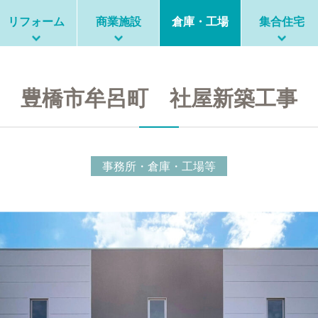
リフォーム
商業施設
倉庫・工場
集合住宅
豊橋市牟呂町 社屋新築工事
事務所・倉庫・工場等