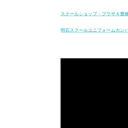
スクールショップ・プラザＡ豊
明石スクールユニフォームカン