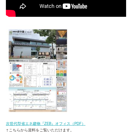
ホーム
HOME
次世代型省エネ建物『ZEB』オフィス（PDF）
事業紹介
↑こちらから資料をご覧いただけます。