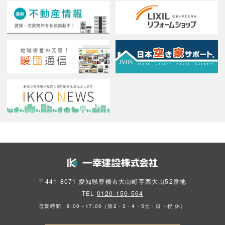
〒441-8071 愛知県豊橋市大山町字西大山52番地
TEL
0120-150-564
営業時間 8:00～17:00（第2・3・4・5土・日・祝 休）