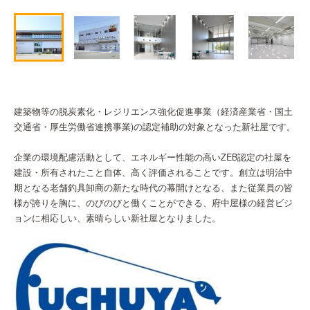
建築物等の脱炭素化・レジリエンス強化促進事業（経済産業省・国土
交通省・厚生労働省連携事業)の認定補助の対象となった新社屋です。
企業の環境配慮活動として、エネルギー性能の高いZEB認定の社屋を
建設・所有されたこと自体、高く評価されることです。創立は明治中
期となる老舗釣具卸商の新たな時代の幕開けとなる、また従業員の皆
様が誇りを胸に、のびのびと働くことができる、府中屋様の経営ビジ
ョンに相応しい、素晴らしい新社屋となりました。