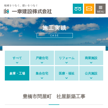
0120-15
施工実績
CASE
すべて
戸建住宅
リフォーム
商業施設
倉庫・工場
集合住宅
医療・福祉
公共施設
豊橋市問屋町 社屋新築工事