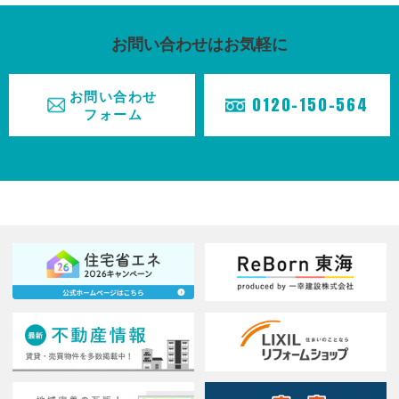
お問い合わせはお気軽に
ホーム
お問い合わせ
0120-150-564
HOME
フォーム
事業紹介
BUSINESS
施工実績
CASE
不動産情報
REAL
ESTATE
お知らせ
TOPICS