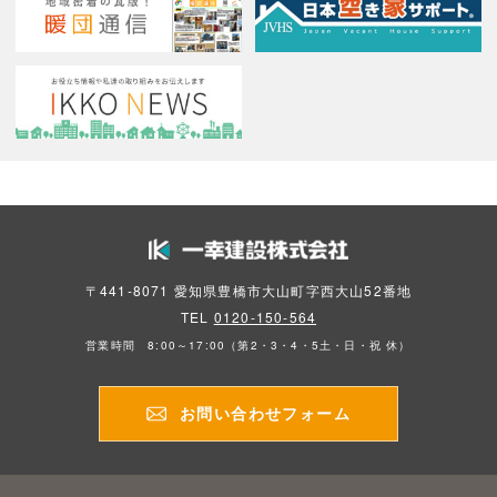
採用情報
RECRUIT
会社概要
COMPANY
〒441-8071 愛知県豊橋市大山町字西大山52番地
TEL
0120-150-564
営業時間 8:00～17:00（第2・3・4・5土・日・祝 休）
お問い合わせフォーム