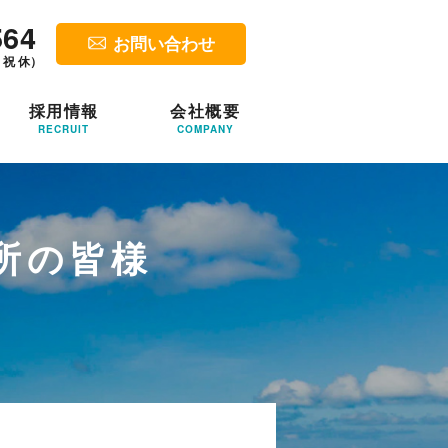
564
お問い合わせ
・祝 休）
採用情報
会社概要
RECRUIT
COMPANY
所の皆様