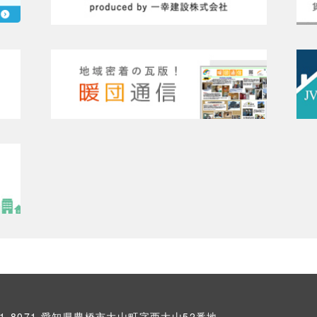
41-8071 愛知県豊橋市大山町字西大山52番地