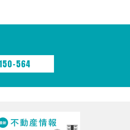
150-564